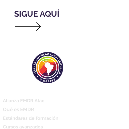
SIGUE AQUÍ
Menú
Alianza EMDR Alac
Qué es EMDR
Estándares de formación
Cursos avanzados