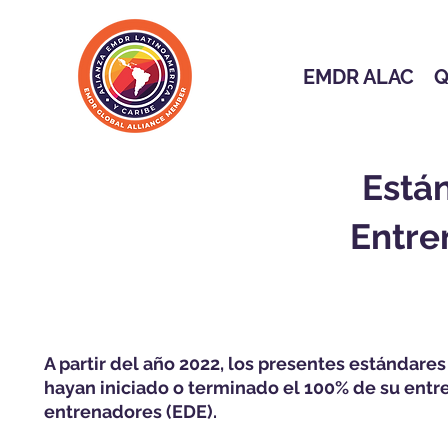
EMDR ALAC
Q
Está
Entre
A partir del año 2022, los presentes estándares
hayan iniciado o terminado el 100% de su ent
entrenadores (EDE).