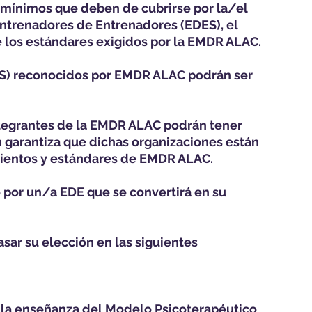
 mínimos que deben de cubrirse por la/el
Entrenadores de Entrenadores (EDES), el
 los estándares exigidos por la EMDR ALAC.
ES) reconocidos por EMDR ALAC podrán ser
ntegrantes de la EMDR ALAC podrán tener
n garantiza que dichas organizaciones están
mientos y estándares de EMDR ALAC.
o por un/a EDE que se convertirá en su
asar su elección en las siguientes
n la enseñanza del Modelo Psicoterapéutico