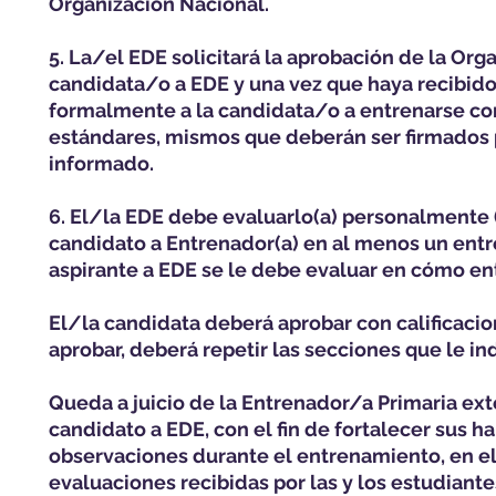
Organización Nacional.
5. La/el EDE solicitará la aprobación de la Org
candidata/o a EDE y una vez que haya recibido 
formalmente a la candidata/o a entrenarse co
estándares, mismos que deberán ser firmados 
informado.
6. El/la EDE debe evaluarlo(a) personalmente (
candidato a Entrenador(a) en al menos un ent
aspirante a EDE se le debe evaluar en cómo en
El/la candidata deberá aprobar con calificacio
aprobar, deberá repetir las secciones que le in
Queda a juicio de la Entrenador/a Primaria ex
candidato a EDE, con el fin de fortalecer sus 
observaciones durante el entrenamiento, en el
evaluaciones recibidas por las y los estudiante