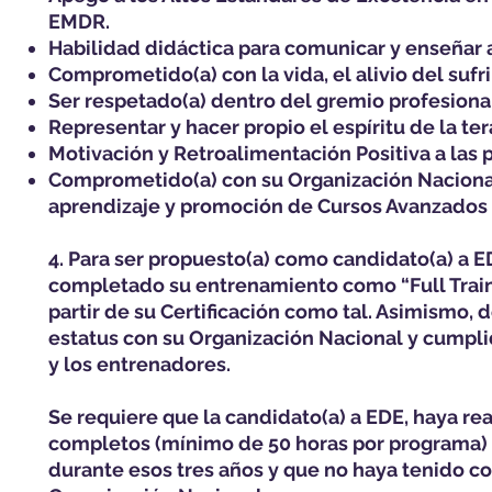
EMDR.
Habilidad didáctica para comunicar y enseñar a
Comprometido(a) con la vida, el alivio del suf
Ser respetado(a) dentro del gremio profesional 
Representar y hacer propio el espíritu de la te
Motivación y Retroalimentación Positiva a las p
Comprometido(a) con su Organización Nacional,
aprendizaje y promoción de Cursos Avanzados
4. Para ser propuesto(a) como candidato(a) a 
completado su entrenamiento como “Full Traine
partir de su Certificación como tal. Asimismo,
estatus con su Organización Nacional y cumpl
y los entrenadores.
Se requiere que la candidato(a) a EDE, haya r
completos (mínimo de 50 horas por programa)
durante esos tres años y que no haya tenido con