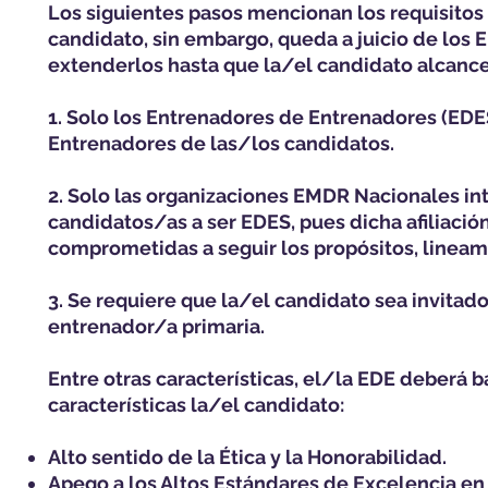
Los siguientes pasos mencionan los requisitos
candidato, sin embargo, queda a juicio de los 
extenderlos hasta que la/el candidato alcance
1. Solo los Entrenadores de Entrenadores (ED
Entrenadores de las/los candidatos.
2. Solo las organizaciones EMDR Nacionales i
candidatos/as a ser EDES, pues dicha afiliació
comprometidas a seguir los propósitos, linea
3. Se requiere que la/el candidato sea invitad
entrenador/a primaria.
Entre otras características, el/la EDE deberá b
características la/el candidato:
Alto sentido de la Ética y la Honorabilidad.
Apego a los Altos Estándares de Excelencia e