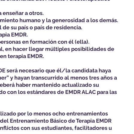
 enseñar a otros.
rimiento humano y la generosidad a los demás.
de su país o país de residencia.
rapia EMDR.
ersonas en formación con él (ella).
 en hacer llegar múltiples posibilidades de
 en terapia EMDR.
EDE será necesario que él/la candidata haya
r” y hayan transcurrido al menos tres años a
 deberá haber mantenido actualizado su
ido con los estándares de EMDR ALAC para las
ealizado por lo menos ocho entrenamientos
 del Entrenamiento Básico de Terapia EMDR
flictos con sus estudiantes, facilitadores u