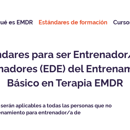
ué es EMDR
Estándares de formación
Curso
ndares para ser Entrenador
nadores (EDE) del Entrena
Básico en Terapia EMDR
 serán aplicables a todas las personas que no
renamiento para entrenador/a de