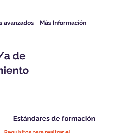
s avanzados
Más Información
/a de
miento
Estándares de formación
Requisitos para realizar el