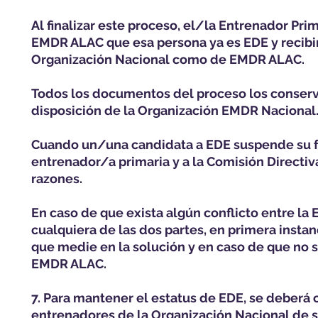
Al finalizar este proceso, el/la Entrenador Prim
EMDR ALAC que esa persona ya es EDE y recibir
Organización Nacional como de EMDR ALAC.
Todos los documentos del proceso los conserva
disposición de la Organización EMDR Nacional
Cuando un/una candidata a EDE suspende su for
entrenador/a primaria y a la Comisión Directiv
razones.
En caso de que exista algún conflicto entre la
cualquiera de las dos partes, en primera instan
que medie en la solución y en caso de que no s
EMDR ALAC.
7. Para mantener el estatus de EDE, se deberá 
entrenadores de la Organización Nacional de su