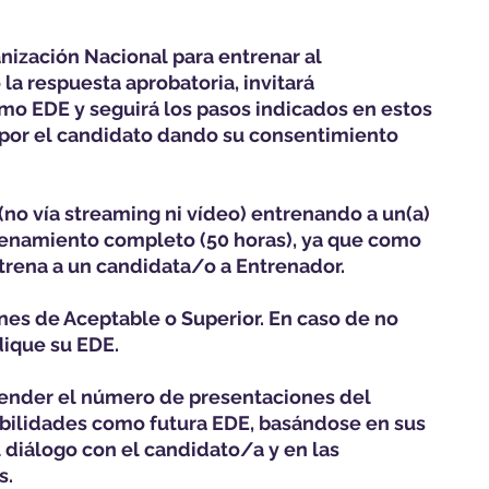
anización Nacional para entrenar al
la respuesta aprobatoria, invitará
mo EDE y seguirá los pasos indicados en estos
por el candidato dando su consentimiento
no vía streaming ni vídeo) entrenando a un(a)
renamiento completo (50 horas), ya que como
trena a un candidata/o a Entrenador.
nes de Aceptable o Superior. En caso de no
dique su EDE.
tender el número de presentaciones del
habilidades como futura EDE, basándose en sus
 diálogo con el candidato/a y en las
s.