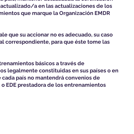
ctualizado/a en las actualizaciones de los
eamientos que marque la Organización EMDR
vale que su accionar no es adecuado, su caso
l correspondiente, para que éste tome las
ntrenamientos básicos a través de
os legalmente constituidas en sus países o en
e cada país no mantendrá convenios de
, o EDE prestadora de los entrenamientos
Miembros