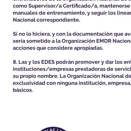
como Supervisor/a Certificado/a, mantenerse a
manuales de entrenamiento, y seguir los lin
Nacional correspondiente.
Si no lo hiciera, y con la documentación que a
sería sometido a la Organización EMDR Naciona
acciones que considere apropiadas.
8. Las y los EDES podrán promover y dar los e
instituciones/empresas prestadoras de servici
su propio nombre. La Organización Nacional d
exclusividad con ninguna institución, empresa
básicos.
Menú